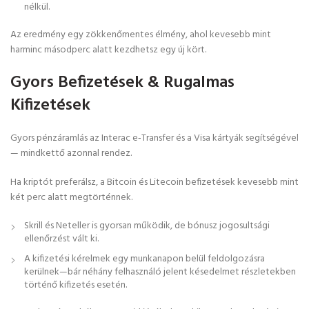
nélkül.
Az eredmény egy zökkenőmentes élmény, ahol kevesebb mint
harminc másodperc alatt kezdhetsz egy új kört.
Gyors Befizetések & Rugalmas
Kifizetések
Gyors pénzáramlás az Interac e‑Transfer és a Visa kártyák segítségével
— mindkettő azonnal rendez.
Ha kriptót preferálsz, a Bitcoin és Litecoin befizetések kevesebb mint
két perc alatt megtörténnek.
Skrill és Neteller is gyorsan működik, de bónusz jogosultsági
ellenőrzést vált ki.
A kifizetési kérelmek egy munkanapon belül feldolgozásra
kerülnek—bár néhány felhasználó jelent késedelmet részletekben
történő kifizetés esetén.