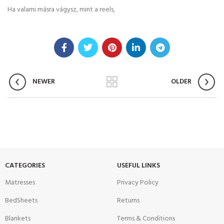
Ha valami másra vágysz, mint a reels,
NEWER
OLDER
CATEGORIES
USEFUL LINKS
Matresses
Privacy Policy
BedSheets
Returns
Blankets
Terms & Conditions