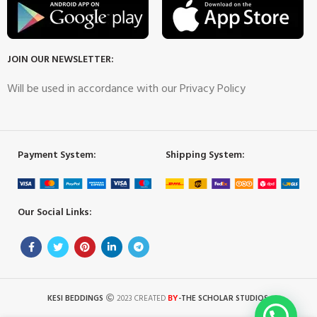
JOIN OUR NEWSLETTER:
Will be used in accordance with our Privacy Policy
Payment System:
Shipping System:
Our Social Links:
BY
KESI BEDDINGS
2023 CREATED
-THE SCHOLAR STUDIOS
.