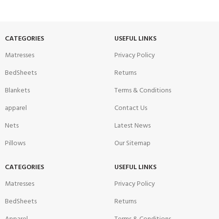
CATEGORIES
USEFUL LINKS
Matresses
Privacy Policy
BedSheets
Returns
Blankets
Terms & Conditions
apparel
Contact Us
Nets
Latest News
Pillows
Our Sitemap
CATEGORIES
USEFUL LINKS
Matresses
Privacy Policy
BedSheets
Returns