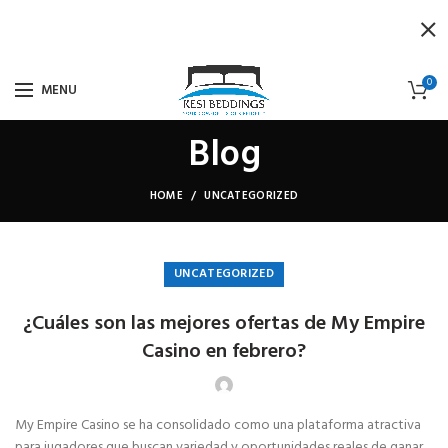
0
MENU
Blog
HOME
UNCATEGORIZED
UNCATEGORIZED
¿Cuáles son las mejores ofertas de My Empire
Casino en febrero?
My Empire Casino se ha consolidado como una plataforma atractiva
para jugadores que buscan variedad y oportunidades reales de ganar.