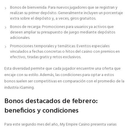
Bonos de bienvenida: Para nuevos jugadores que se registran y
realizan su primer depósito. Generalmente incluyen un porcentaje
extra sobre el depósito y, a veces, giros gratuitos.
Bonos de recarga: Promociones para usuarios ya activos que
deseen ampliar su presupuesto de juego mediante depósitos
adicionales.
Promociones temporales y temáticas: Eventos especiales
vinculados a fechas concretas o hitos del casino con premios en
efectivo, tiradas gratis y retos exclusivos.
Esta diversidad permite que cada jugador encuentre una oferta que
encaje con su estilo. Además, las condiciones para optar a estos
bonos suelen ser competitivas en comparación con el promedio de la
industria iGaming.
Bonos destacados de febrero:
beneficios y condiciones
Para este segundo mes del año, My Empire Casino presenta varias