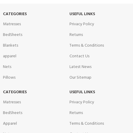
CATEGORIES
USEFUL LINKS
Matresses
Privacy Policy
BedSheets
Returns
Blankets
Terms & Conditions
apparel
Contact Us
Nets
Latest News
Pillows
Our Sitemap
CATEGORIES
USEFUL LINKS
Matresses
Privacy Policy
BedSheets
Returns
Apparel
Terms & Conditions