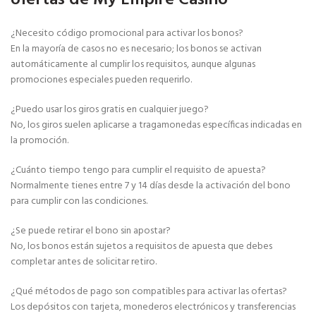
ofertas de My Empire Casino
¿Necesito código promocional para activar los bonos?
En la mayoría de casos no es necesario; los bonos se activan
automáticamente al cumplir los requisitos, aunque algunas
promociones especiales pueden requerirlo.
¿Puedo usar los giros gratis en cualquier juego?
No, los giros suelen aplicarse a tragamonedas específicas indicadas en
la promoción.
¿Cuánto tiempo tengo para cumplir el requisito de apuesta?
Normalmente tienes entre 7 y 14 días desde la activación del bono
para cumplir con las condiciones.
¿Se puede retirar el bono sin apostar?
No, los bonos están sujetos a requisitos de apuesta que debes
completar antes de solicitar retiro.
¿Qué métodos de pago son compatibles para activar las ofertas?
Los depósitos con tarjeta, monederos electrónicos y transferencias