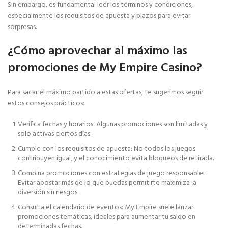
Sin embargo, es fundamental leer los términos y condiciones,
especialmente los requisitos de apuesta y plazos para evitar
sorpresas.
¿Cómo aprovechar al máximo las
promociones de My Empire Casino?
Para sacar el máximo partido a estas ofertas, te sugerimos seguir
estos consejos prácticos:
Verifica fechas y horarios: Algunas promociones son limitadas y
solo activas ciertos días.
Cumple con los requisitos de apuesta: No todos los juegos
contribuyen igual, y el conocimiento evita bloqueos de retirada.
Combina promociones con estrategias de juego responsable:
Evitar apostar más de lo que puedas permitirte maximiza la
diversión sin riesgos.
Consulta el calendario de eventos: My Empire suele lanzar
promociones temáticas, ideales para aumentar tu saldo en
determinadas fechas.