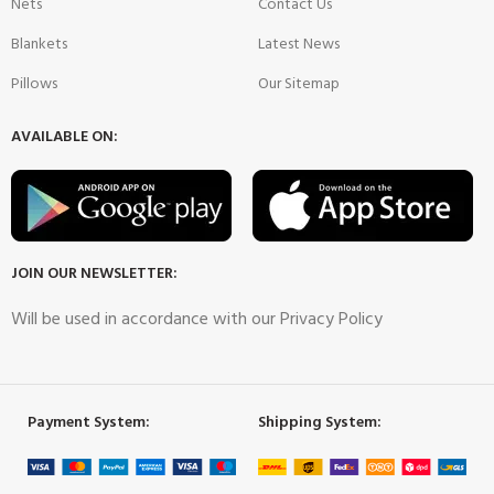
Nets
Contact Us
Blankets
Latest News
Pillows
Our Sitemap
AVAILABLE ON:
JOIN OUR NEWSLETTER:
Will be used in accordance with our Privacy Policy
Payment System:
Shipping System: