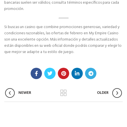
bancarias suelen ser válidos; consulta términos específicos para cada
promoción.
Si buscas un casino que combine promociones generosas, variedad y
condiciones razonables, las ofertas de febrero en My Empire Casino
son una excelente opción. Más información y detalles actualizados
están disponibles en su web oficial donde podrás comparar y elegir lo
que mejor se adapte a tu estilo de juego.
NEWER
OLDER