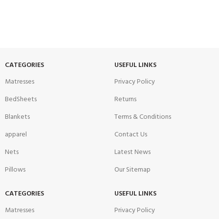
CATEGORIES
USEFUL LINKS
Matresses
Privacy Policy
BedSheets
Returns
Blankets
Terms & Conditions
apparel
Contact Us
Nets
Latest News
Pillows
Our Sitemap
CATEGORIES
USEFUL LINKS
Matresses
Privacy Policy