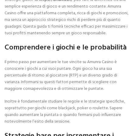
semplice esperienza di gioco e un rendimento costante. Amunra
Casino offre una piattaforma completa, ricca di giochi e promozioni,
ma senza un approccio strategico rischi di perdere più di quanto
guadagni. Questa guida ti fornirà tecniche efficaci per massimizzare i
tuoi profitti mantenendo sempre un gioco responsabile.
Comprendere i giochi e le probabilità
Il primo passo per aumentare le tue vincite su Amunra Casino è
conoscere i giochi a cui vuoi puntare. Ogni gioco ha una sua
percentuale di ritorno al giocatore (RTP) e un diverso grado di
varianza. Informarsi su questi fattori permette di scegliere con
maggiore consapevolezza e di ottimizzare le puntate.
Inoltre è fondamentale studiare le regole e le strategie specifiche,
soprattutto per giochi come blackjack, poker o roulette. Sapere
quando aumentare la puntata o quando fermarsi può influenzare
notevolmente l’esito della sessione.