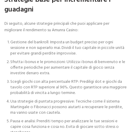
Strategie base per incrementare i
guadagni
Di seguito, alcune strategie principali che puoi applicare per
migliorare il rendimento su Amunra Casino:
Gestione del bankroll: Imposta un budget preciso per ogni
sessione e non superarlo mai. Dividi il tuo capitale in piccole unità
per evitare grandi perdite improvvise.
Sfrutta i bonus e le promozioni: Utilizza i bonus di benvenuto e le
offerte periodiche per aumentare il capitale di gioco senza
investire denaro extra.
Scegli giochi con alta percentuale RTP: Prediligi slot e giochi da
tavolo con RTP superiore al 96%. Questo garantisce una maggiore
probabilità di vincita a lungo termine.
Usa strategie di puntata progressive: Tecniche come il sistema
Martingale o Fibonacci possono aiutarti a recuperare le perdite,
ma vanno usate con cautela.
Pausa e analisi: Prenditi tempo per analizzare le tue sessioni e
capire cosa funziona e cosa no. Evita di giocare sotto stress o