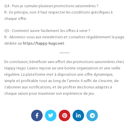
Q4 : Puis-je cumuler plusieurs promotions saisonnières ?
R : En principe, non. Il faut respecter les conditions spécifiques à
chaque offre.
Q5 : Comment suivre facilement les offres à venir ?
R : Abonnez-vous aux newsletters et consultez régulièrement la page
dédiée sur
https://happy-hugo.net
.
En conclusion, bénéficier sans effort des promotions saisonnières chez
Happy Hugo Casino repose sur une bonne organisation et une veille
régulière. La plateforme met à disposition une offre dynamique,
simple et profitable tout au long de l’année. Il suffit de s’inscrire, de
s’abonner aux notifications, et de profiter des bonus adaptés à
chaque saison pour maximiser son expérience de jeu.