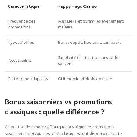
Caractéristique
Happy Hugo Casino
Fréquence des
Mensuelle et durant les événements
promotions
majeurs
Types d’offres
Bonus dépôt, free spins, cashbacks
Simplicité d’activation sans code
Accessibilité
souvent
Plateforme adaptative
OUI, mobile et desktop fluide
Bonus saisonniers vs promotions
classiques : quelle différence ?
On peut se demander : « Pourquoi privilégier les promotions
saisonnières alors que les offres classiques sont disponibles toute