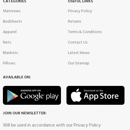
CATEGORIES
USEFUL LINKS
Matresses
Privacy Policy
BedSheets
Returns
Apparel
Terms & Conditions
Nets
Contact Us
Blankets
Latest News
Pillows
Our Sitemap
AVAILABLE ON:
JOIN OUR NEWSLETTER:
Will be used in accordance with our Privacy Policy