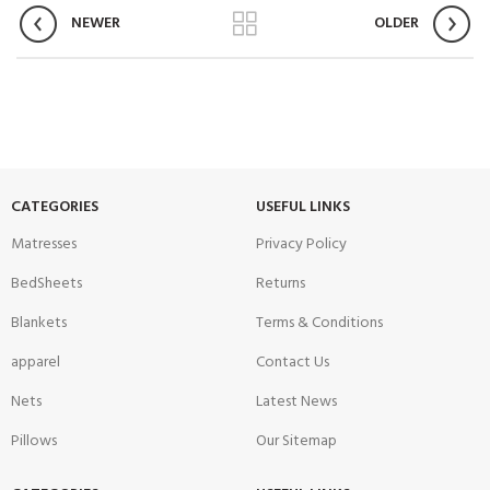
NEWER
OLDER
CATEGORIES
USEFUL LINKS
Matresses
Privacy Policy
BedSheets
Returns
Blankets
Terms & Conditions
apparel
Contact Us
Nets
Latest News
Pillows
Our Sitemap