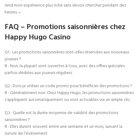
rend mon expérience plus riche sans devoir chercher pendant des
heures. »
FAQ – Promotions saisonnières chez
Happy Hugo Casino
Q1 : Les promotions saisonnières sont-elles réservées aux nouveaux
joueurs ?
R : Non, la plupart sont ouvertes à tous, avec des offres spéciales
parfois dédiées aux joueurs réguliers.
Q2 : Dois-je utiliser un code promo pour bénéficier des promotions ?
R : Généralement non. Chez Happy Hugo, les promotions saisonnières
s’appliquent automatiquement ou sont activables via un simple clic.
Q3 : Quelle est la durée moyenne de validité des promotions
saisonnières ?
R : Elles durent souvent entre une semaine et un mois, suivant la
nature de l’événement.