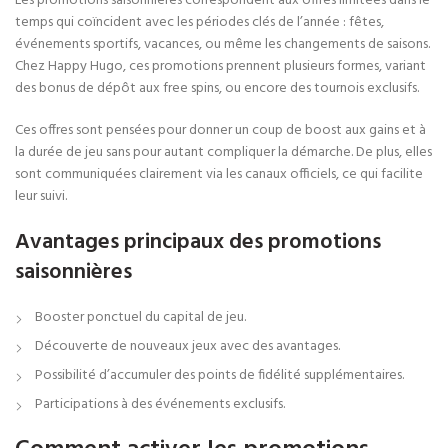
Les promotions saisonnières correspondent aux offres limitées dans le
temps qui coïncident avec les périodes clés de l’année : fêtes,
événements sportifs, vacances, ou même les changements de saisons.
Chez Happy Hugo, ces promotions prennent plusieurs formes, variant
des bonus de dépôt aux free spins, ou encore des tournois exclusifs.
Ces offres sont pensées pour donner un coup de boost aux gains et à
la durée de jeu sans pour autant compliquer la démarche. De plus, elles
sont communiquées clairement via les canaux officiels, ce qui facilite
leur suivi.
Avantages principaux des promotions
saisonnières
Booster ponctuel du capital de jeu.
Découverte de nouveaux jeux avec des avantages.
Possibilité d’accumuler des points de fidélité supplémentaires.
Participations à des événements exclusifs.