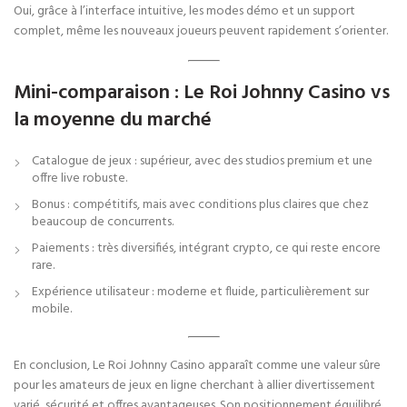
Oui, grâce à l’interface intuitive, les modes démo et un support
complet, même les nouveaux joueurs peuvent rapidement s’orienter.
Mini-comparaison : Le Roi Johnny Casino vs
la moyenne du marché
Catalogue de jeux : supérieur, avec des studios premium et une
offre live robuste.
Bonus : compétitifs, mais avec conditions plus claires que chez
beaucoup de concurrents.
Paiements : très diversifiés, intégrant crypto, ce qui reste encore
rare.
Expérience utilisateur : moderne et fluide, particulièrement sur
mobile.
En conclusion, Le Roi Johnny Casino apparaît comme une valeur sûre
pour les amateurs de jeux en ligne cherchant à allier divertissement
varié, sécurité et offres avantageuses. Son positionnement équilibré