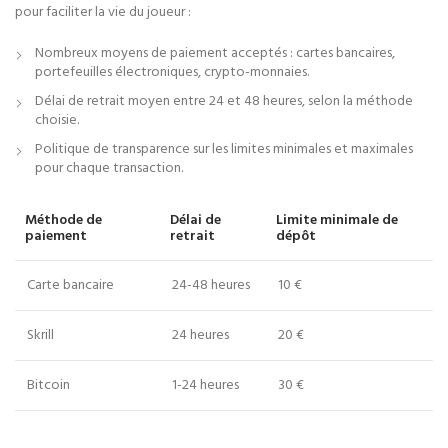
pour faciliter la vie du joueur :
Nombreux moyens de paiement acceptés : cartes bancaires,
portefeuilles électroniques, crypto-monnaies.
Délai de retrait moyen entre 24 et 48 heures, selon la méthode
choisie.
Politique de transparence sur les limites minimales et maximales
pour chaque transaction.
Méthode de
Délai de
Limite minimale de
paiement
retrait
dépôt
Carte bancaire
24-48 heures
10 €
Skrill
24 heures
20 €
Bitcoin
1-24 heures
30 €