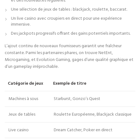
et des nouveautés régulières.
Une sélection de jeux de tables : blackjack, roulette, baccarat.
Un live casino avec croupiers en direct pour une expérience
immersive.
Des jackpots progressifs offrant des gains potentiels importants.
L’ajout continu de nouveaux fournisseurs garantit une fraîcheur
constante. Parmi les partenaires phares, on trouve NetEnt,
Microgaming, et Evolution Gaming, gages d’une qualité graphique et
d’un gameplay irréprochable.
Catégorie de jeux
Exemple de titre
Machines à sous
Starburst, Gonzo’s Quest
Jeux de tables
Roulette Européenne, Blackjack classique
Live casino
Dream Catcher, Poker en direct