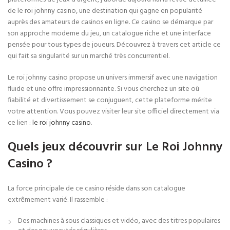
de le roi johnny casino, une destination qui gagne en popularité
auprès des amateurs de casinos en ligne. Ce casino se démarque par
son approche moderne du jeu, un catalogue riche et une interface
pensée pour tous types de joueurs. Découvrez à travers cet article ce
qui fait sa singularité sur un marché très concurrentiel.
Le roi johnny casino propose un univers immersif avec une navigation
fluide et une offre impressionnante. Si vous cherchez un site où
fiabilité et divertissement se conjuguent, cette plateforme mérite
votre attention. Vous pouvez visiter leur site officiel directement via
ce lien :
le roi johnny casino
.
Quels jeux découvrir sur Le Roi Johnny
Casino ?
La force principale de ce casino réside dans son catalogue
extrêmement varié. Il rassemble :
Des machines à sous classiques et vidéo, avec des titres populaires