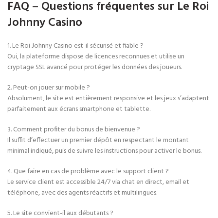
FAQ – Questions fréquentes sur Le Roi
Johnny Casino
1. Le Roi Johnny Casino est-il sécurisé et fiable ?
Oui, la plateforme dispose de licences reconnues et utilise un
cryptage SSL avancé pour protéger les données des joueurs.
2. Peut-on jouer sur mobile ?
Absolument, le site est entièrement responsive et les jeux s’adaptent
parfaitement aux écrans smartphone et tablette.
3. Comment profiter du bonus de bienvenue ?
Il suffit d’effectuer un premier dépôt en respectant le montant
minimal indiqué, puis de suivre les instructions pour activer le bonus.
4. Que faire en cas de problème avec le support client ?
Le service client est accessible 24/7 via chat en direct, email et
téléphone, avec des agents réactifs et multilingues.
5. Le site convient-il aux débutants ?