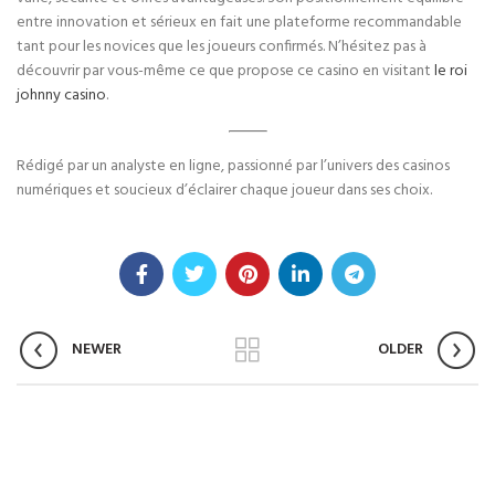
entre innovation et sérieux en fait une plateforme recommandable
tant pour les novices que les joueurs confirmés. N’hésitez pas à
découvrir par vous-même ce que propose ce casino en visitant
le roi
johnny casino
.
Rédigé par un analyste en ligne, passionné par l’univers des casinos
numériques et soucieux d’éclairer chaque joueur dans ses choix.
NEWER
OLDER