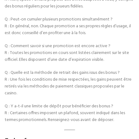
des bonus réguliers pour les joueurs fidèles.
Q : Peut-on cumuler plusieurs promotions simultanément ?
R : En général, non. Chaque promotion a ses propres règles d’usage, il
est donc conseillé d’en profiter une à la fois.
Q : Comment savoir si une promotion est encore active ?
R : Toutes les promotions en cours sont listées clairement sur le site
officiel. Elles disposent d’une date d’expiration visible.
Q : Quelle est la méthode de retrait des gains issus des bonus ?
R : Une fois les conditions de mise respectées, les gains peuvent être
retirés via les méthodes de paiement classiques proposées par le
casino.
Q : Y a-t-il une limite de dépôt pour bénéficier des bonus ?
R : Certaines offres imposent un plafond, souvent indiqué dans les
termes promotionnels. Renseignez-vous avant de déposer.