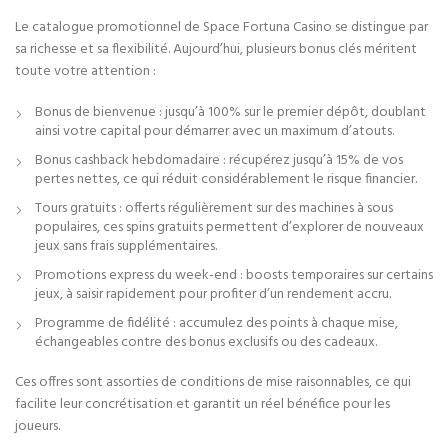
Le catalogue promotionnel de Space Fortuna Casino se distingue par
sa richesse et sa flexibilité. Aujourd’hui, plusieurs bonus clés méritent
toute votre attention :
Bonus de bienvenue : jusqu’à 100% sur le premier dépôt, doublant
ainsi votre capital pour démarrer avec un maximum d’atouts.
Bonus cashback hebdomadaire : récupérez jusqu’à 15% de vos
pertes nettes, ce qui réduit considérablement le risque financier.
Tours gratuits : offerts régulièrement sur des machines à sous
populaires, ces spins gratuits permettent d’explorer de nouveaux
jeux sans frais supplémentaires.
Promotions express du week-end : boosts temporaires sur certains
jeux, à saisir rapidement pour profiter d’un rendement accru.
Programme de fidélité : accumulez des points à chaque mise,
échangeables contre des bonus exclusifs ou des cadeaux.
Ces offres sont assorties de conditions de mise raisonnables, ce qui
facilite leur concrétisation et garantit un réel bénéfice pour les
joueurs.