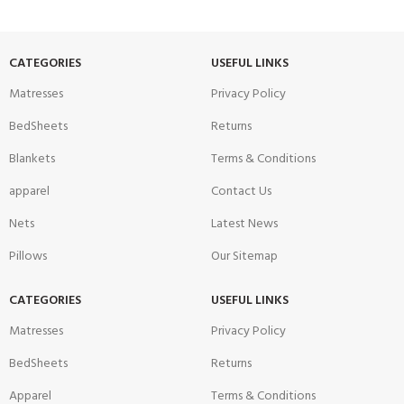
CATEGORIES
USEFUL LINKS
Matresses
Privacy Policy
BedSheets
Returns
Blankets
Terms & Conditions
apparel
Contact Us
Nets
Latest News
Pillows
Our Sitemap
CATEGORIES
USEFUL LINKS
Matresses
Privacy Policy
BedSheets
Returns
Apparel
Terms & Conditions