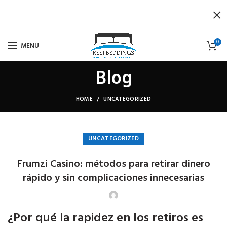
0
MENU
Blog
HOME
UNCATEGORIZED
UNCATEGORIZED
Frumzi Casino: métodos para retirar dinero
rápido y sin complicaciones innecesarias
¿Por qué la rapidez en los retiros es