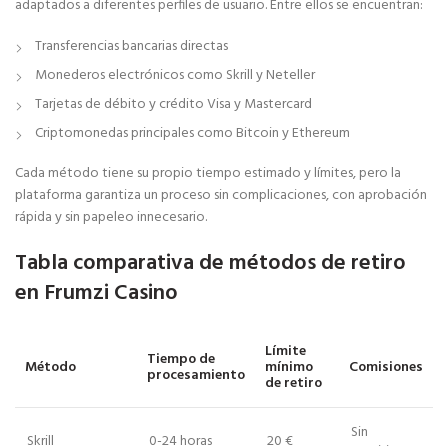
adaptados a diferentes perfiles de usuario. Entre ellos se encuentran:
Transferencias bancarias directas
Monederos electrónicos como Skrill y Neteller
Tarjetas de débito y crédito Visa y Mastercard
Criptomonedas principales como Bitcoin y Ethereum
Cada método tiene su propio tiempo estimado y límites, pero la
plataforma garantiza un proceso sin complicaciones, con aprobación
rápida y sin papeleo innecesario.
Tabla comparativa de métodos de retiro
en Frumzi Casino
Límite
Tiempo de
Método
mínimo
Comisiones
procesamiento
de retiro
Sin
Skrill
0-24 horas
20 €