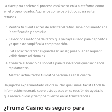
La clave para acelerar el proceso está tanto en la plataforma como
en el propio jugador. Aquí unos consejos prácticos para evitar
retrasos:
Verifica tu cuenta antes de solicitar el retiro: sube documentos de
identificación y domicilio.
Selecciona métodos de retiro que ya hayas usado para depósitos,
ya que esto simplifica la comprobación.
Evita solicitar retiradas grandes sin avisar, pues pueden requerir
validaciones adicionales.
Consulta el horario de soporte para resolver cualquier incidencia
rápidamente.
Mantén actualizados tus datos personales en la cuenta.
Un jugador experimentado valora mucho que Frumzi facilita toda la
información necesaria sobre estos pasos en su sección de ayuda, lo
que reduce dudas y tiempos muertos en las transferencias.
¿Frumzi Casino es seguro para