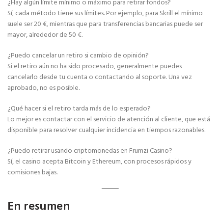
¿Hay algún límite mínimo o máximo para retirar fondos?
Sí, cada método tiene sus límites. Por ejemplo, para Skrill el mínimo
suele ser 20 €, mientras que para transferencias bancarias puede ser
mayor, alrededor de 50 €.
¿Puedo cancelar un retiro si cambio de opinión?
Si el retiro aún no ha sido procesado, generalmente puedes
cancelarlo desde tu cuenta o contactando al soporte. Una vez
aprobado, no es posible.
¿Qué hacer si el retiro tarda más de lo esperado?
Lo mejor es contactar con el servicio de atención al cliente, que está
disponible para resolver cualquier incidencia en tiempos razonables.
¿Puedo retirar usando criptomonedas en Frumzi Casino?
Sí, el casino acepta Bitcoin y Ethereum, con procesos rápidos y
comisiones bajas.
En resumen