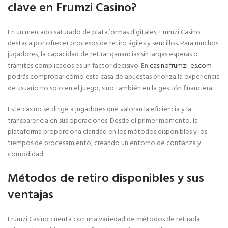
clave en Frumzi Casino?
En un mercado saturado de plataformas digitales, Frumzi Casino
destaca por ofrecer procesos de retiro ágiles y sencillos. Para muchos
jugadores, la capacidad de retirar ganancias sin largas esperas o
trámites complicados es un factor decisivo. En
casinofrumzi-es.com
podrás comprobar cómo esta casa de apuestas prioriza la experiencia
de usuario no solo en el juego, sino también en la gestión financiera.
Este casino se dirige a jugadores que valoran la eficiencia y la
transparencia en sus operaciones. Desde el primer momento, la
plataforma proporciona claridad en los métodos disponibles y los
tiempos de procesamiento, creando un entorno de confianza y
comodidad.
Métodos de retiro disponibles y sus
ventajas
Frumzi Casino cuenta con una variedad de métodos de retirada