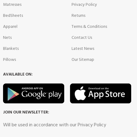
Matresses
Privacy Policy
BedSheets
Returns
Apparel
Terms & Conditions
Nets
Contact Us
Blankets
Latest News
Pillows
Our Sitemap
AVAILABLE ON:
JOIN OUR NEWSLETTER:
Will be used in accordance with our Privacy Policy