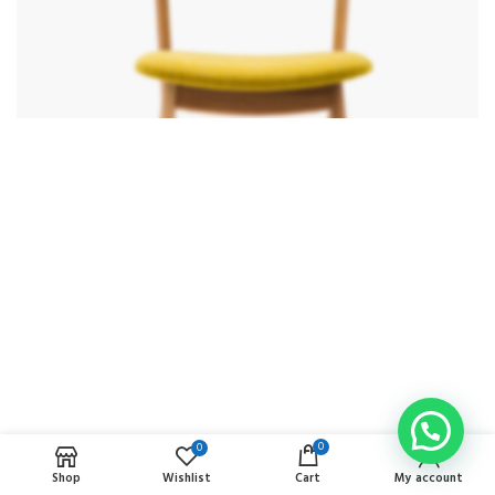
0
0
Shop
Wishlist
Cart
My account